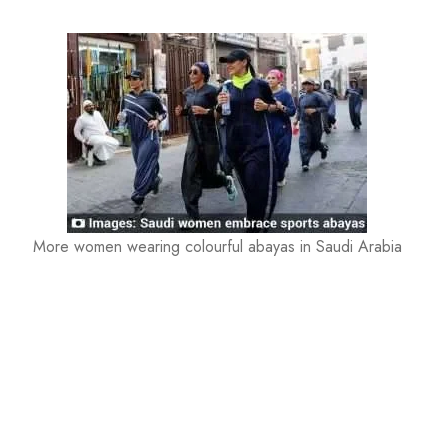
More women wearing colourful abayas in Saudi Arabia